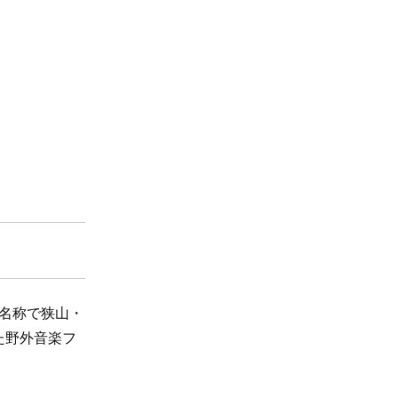
名称で狭山・
た野外音楽フ