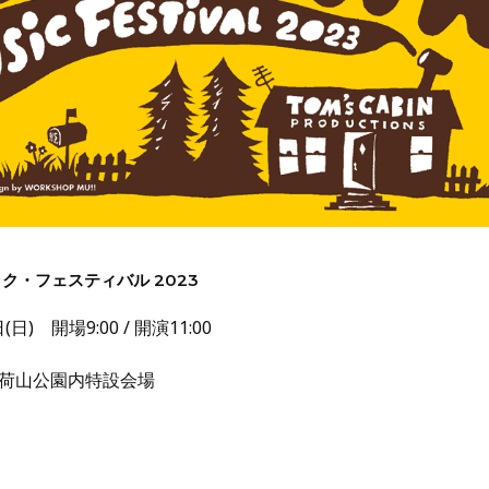
ク・フェスティバル 2023
日) 開場9:00 / 開演11:00
荷山公園内特設会場