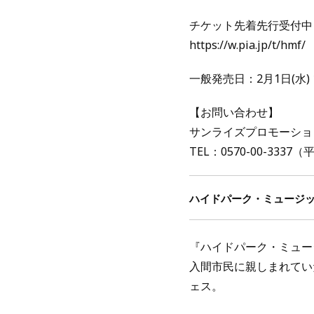
チケット先着先行受付中
https://w.pia.jp/t/hmf/
一般発売日：2月1日(水) 1
【お問い合わせ】
サンライズプロモーショ
TEL：0570-00-3337（平
ハイドパーク・ミュージッ
『ハイドパーク・ミュー
入間市民に親しまれていた
ェス。