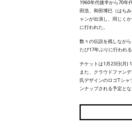
1960年代後半から7
田浩、和田博巳（はちみ
ャンが出演し、同じくかつ
に行われた。
数々の伝説を残しながら
たび17年ぶりに行われ
チケットは1月23日(月)
また、クラウドファンディ
氏デザインのロゴTシャ
ンナップされる予定とな