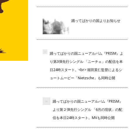
踊ってばかりの国よりお知らせ
踊ってばかりの国ニューアルバム『PRISM』よ
り第3弾先行シングル 「ニーチェ」の配信を本
日24時スタート。<br> 堀田英仁監督によるシ
ョートムービー「Nietzsche」も同時公開
踊ってばかりの国ニューアルバム『PRISM』
より第２弾先行シングル 「6月の現状」の配
信を本日24時スタート。MVも同時公開