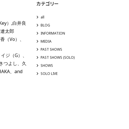
カテゴリー
all
ey）,白井良
BLOG
田遼太郎
INFORMATION
麗香（Vo）、
MEDIA
PAST SHOWS
タイジ（G）、
PAST SHOWS (SOLO)
じきつよし、久
SHOWS
KA、and
SOLO LIVE