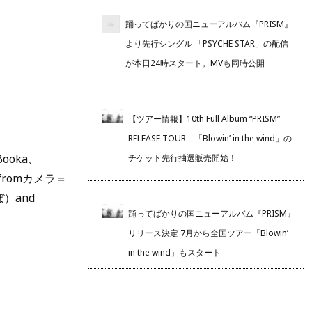
踊ってばかりの国ニューアルバム『PRISM』
より先行シングル 「PSYCHE STAR」の配信
が本日24時スタート。MVも同時公開
【ツアー情報】10th Full Album “PRISM”
RELEASE TOUR 「Blowin’ in the wind」の
oka、
チケット先行抽選販売開始！
fromカメラ＝
）and
踊ってばかりの国ニューアルバム『PRISM』
リリース決定 7月から全国ツアー「Blowin’
in the wind」もスタート