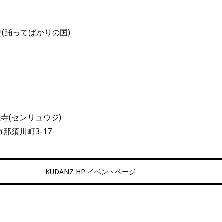
光史(踊ってばかりの国)
寺(センリュウジ)
市那須川町3-17
KUDANZ HP イベントページ