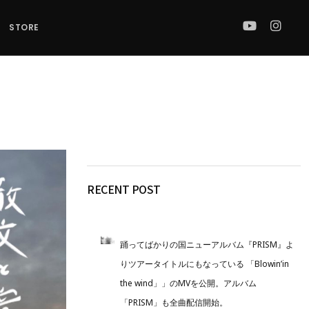
STORE
RECENT POST
踊ってばかりの国ニューアルバム『PRISM』よ
りツアータイトルにもなっている 「Blowin’in
the wind」」のMVを公開。アルバム
「PRISM」も全曲配信開始。