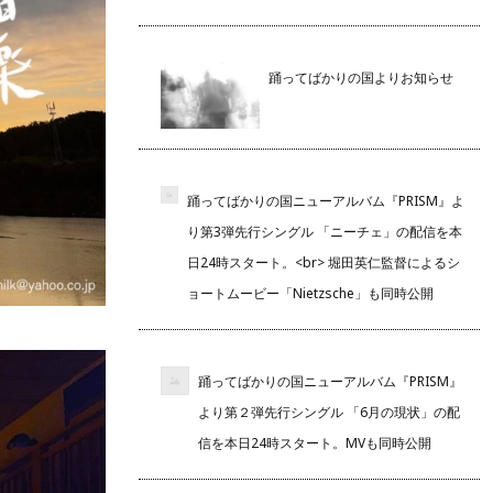
踊ってばかりの国よりお知らせ
踊ってばかりの国ニューアルバム『PRISM』よ
り第3弾先行シングル 「ニーチェ」の配信を本
日24時スタート。<br> 堀田英仁監督によるシ
ョートムービー「Nietzsche」も同時公開
踊ってばかりの国ニューアルバム『PRISM』
より第２弾先行シングル 「6月の現状」の配
信を本日24時スタート。MVも同時公開