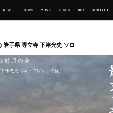
NEWS
SHOWS
MOVIE
DISCO
BIO
CONTACT
SUN) 岩手県 専立寺 下津光史 ソロ