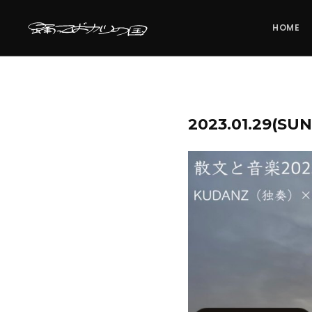
HOME
2023.01.29(