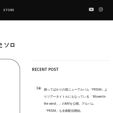
STORE
光史 ソロ
RECENT POST
踊ってばかりの国ニューアルバム『PRISM』よ
りツアータイトルにもなっている 「Blowin’in
the wind」」のMVを公開。アルバム
「PRISM」も全曲配信開始。