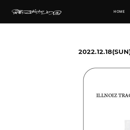
HOME
2022.12.18(S