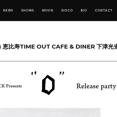
NEWS
SHOWS
MOVIE
DISCO
BIO
CONTACT
UN) 恵比寿TIME OUT CAFE & DINER 下津