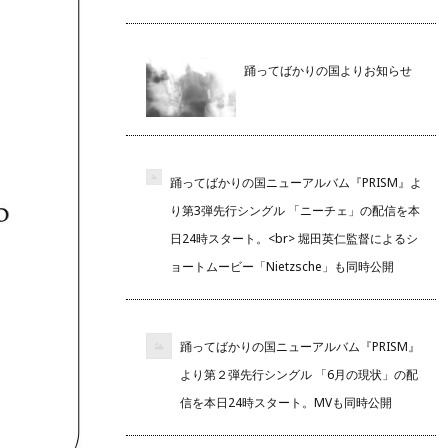
踊ってばかりの国よりお知らせ
踊ってばかりの国ニューアルバム『PRISM』よ
り第3弾先行シングル 「ニーチェ」の配信を本
日24時スタート。<br> 堀田英仁監督によるシ
ョートムービー「Nietzsche」も同時公開
踊ってばかりの国ニューアルバム『PRISM』
より第２弾先行シングル 「6月の現状」の配
信を本日24時スタート。MVも同時公開