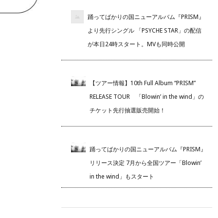
踊ってばかりの国ニューアルバム『PRISM』
より先行シングル 「PSYCHE STAR」の配信
が本日24時スタート。MVも同時公開
【ツアー情報】10th Full Album “PRISM”
RELEASE TOUR 「Blowin’ in the wind」の
チケット先行抽選販売開始！
踊ってばかりの国ニューアルバム『PRISM』
リリース決定 7月から全国ツアー「Blowin’
in the wind」もスタート