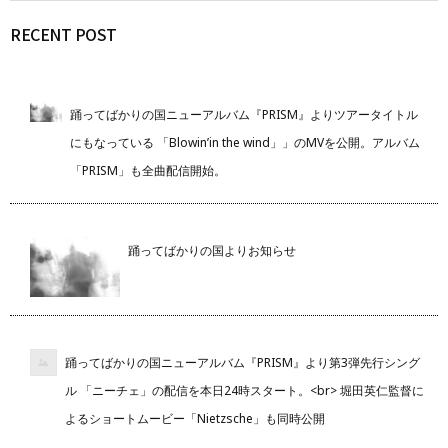
RECENT POST
踊ってばかりの国ニューアルバム『PRISM』よりツアータイトル
にもなっている 「Blowin’in the wind」」のMVを公開。アルバム
「PRISM」も全曲配信開始。
踊ってばかりの国よりお知らせ
踊ってばかりの国ニューアルバム『PRISM』より第3弾先行シング
ル 「ニーチェ」の配信を本日24時スタート。<br> 堀田英仁監督に
よるショートムービー「Nietzsche」も同時公開