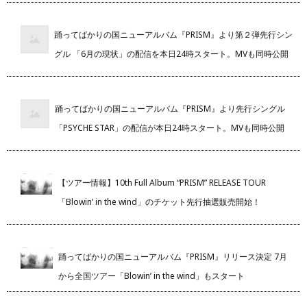
踊ってばかりの国ニューアルバム『PRISM』より第２弾先行シン
グル 「6月の現状」の配信を本日24時スタート。MVも同時公開
踊ってばかりの国ニューアルバム『PRISM』より先行シングル
「PSYCHE STAR」の配信が本日24時スタート。MVも同時公開
【ツアー情報】10th Full Album “PRISM” RELEASE TOUR
「Blowin’ in the wind」のチケット先行抽選販売開始！
踊ってばかりの国ニューアルバム『PRISM』リリース決定 7月
から全国ツアー「Blowin’ in the wind」もスタート