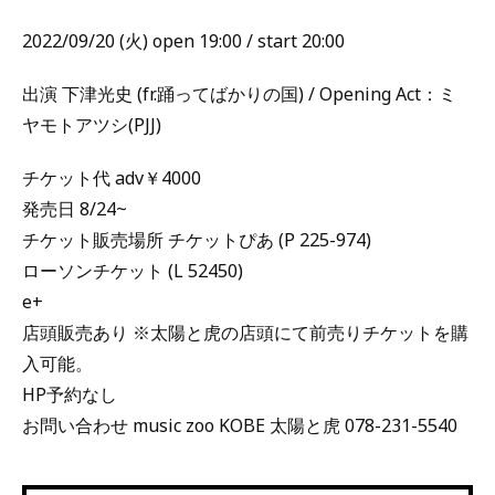
2022/09/20 (火) open 19:00 / start 20:00
出演 下津光史 (fr.踊ってばかりの国) / Opening Act：ミ
ヤモトアツシ(PJJ)
チケット代 adv￥4000
発売日 8/24~
チケット販売場所 チケットぴあ (P 225-974)
ローソンチケット (L 52450)
e+
店頭販売あり ※太陽と虎の店頭にて前売りチケットを購
入可能。
HP予約なし
お問い合わせ music zoo KOBE 太陽と虎 078-231-5540