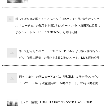
踊ってばかりの国ニューアルバム『PRISM』より第3弾先行シング
ル 「ニーチェ」の配信を本日24時スタート。<br> 堀田英仁監督に
よるショートムービー「Nietzsche」も同時公開
踊ってばかりの国ニューアルバム『PRISM』より第２弾先行シン
グル 「6月の現状」の配信を本日24時スタート。MVも同時公開
踊ってばかりの国ニューアルバム『PRISM』より先行シングル
「PSYCHE STAR」の配信が本日24時スタート。MVも同時公開
【ツアー情報】10th Full Album “PRISM” RELEASE TOUR