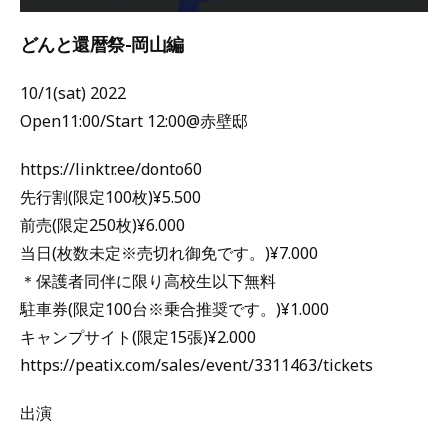
どんと還暦祭-岡山編
10/1(sat) 2022
Open11:00/Start 12:00@赤壁邸
https://linktr.ee/donto60
先行割(限定100枚)¥5.500
前売(限定250枚)¥6.000
当日(枚数未定※売切れ御免です。)¥7.000
＊保護者同伴に限り高校生以下無料
駐車券(限定100台※乗合推奨です。)¥1.000
キャンプサイト(限定15張)¥2.000
https://peatix.com/sales/event/3311463/tickets
出演