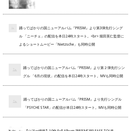
踊ってばかりの国ニューアルバム『PRISM』より第3弾先行シング
ル 「ニーチェ」の配信を本日24時スタート。<br> 堀田英仁監督に
よるショートムービー「Nietzsche」も同時公開
踊ってばかりの国ニューアルバム『PRISM』より第２弾先行シン
グル 「6月の現状」の配信を本日24時スタート。MVも同時公開
踊ってばかりの国ニューアルバム『PRISM』より先行シングル
「PSYCHE STAR」の配信が本日24時スタート。MVも同時公開
【ツアー情報】10th Full Album “PRISM” RELEASE TOUR