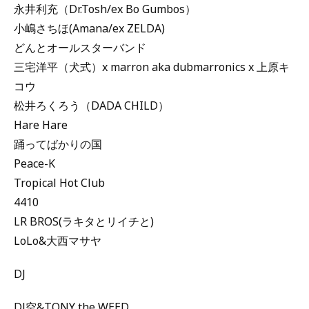
永井利充（Dr.Tosh/ex Bo Gumbos）
小嶋さちほ(Amana/ex ZELDA)
どんとオールスターバンド
三宅洋平（犬式）x marron aka dubmarronics x 上原キ
コウ
松井ろくろう（DADA CHILD）
Hare Hare
踊ってばかりの国
Peace-K
Tropical Hot Club
4410
LR BROS(ラキタとリイチと)
LoLo&大西マサヤ
DJ
DJ空&TONY the WEED