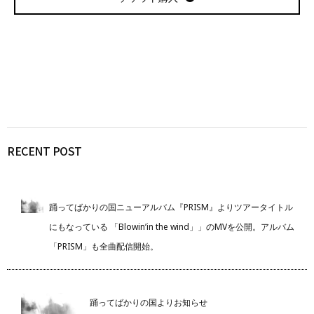
RECENT POST
踊ってばかりの国ニューアルバム『PRISM』よりツアータイトル
にもなっている 「Blowin’in the wind」」のMVを公開。アルバム
「PRISM」も全曲配信開始。
踊ってばかりの国よりお知らせ