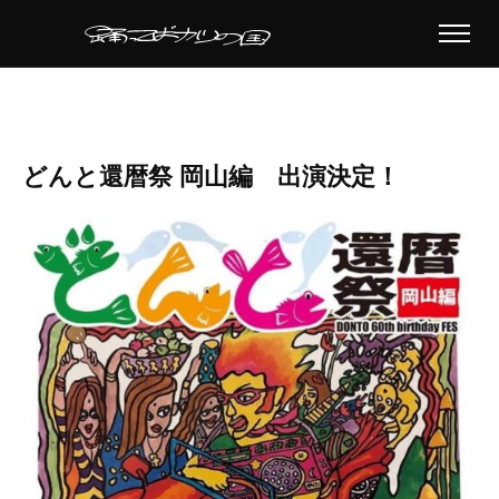
どんと還暦祭 岡山編 出演決定！