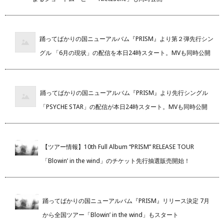
踊ってばかりの国ニューアルバム『PRISM』より第２弾先行シン
グル 「6月の現状」の配信を本日24時スタート。MVも同時公開
踊ってばかりの国ニューアルバム『PRISM』より先行シングル
「PSYCHE STAR」の配信が本日24時スタート。MVも同時公開
【ツアー情報】10th Full Album “PRISM” RELEASE TOUR
「Blowin’ in the wind」のチケット先行抽選販売開始！
踊ってばかりの国ニューアルバム『PRISM』リリース決定 7月
から全国ツアー「Blowin’ in the wind」もスタート