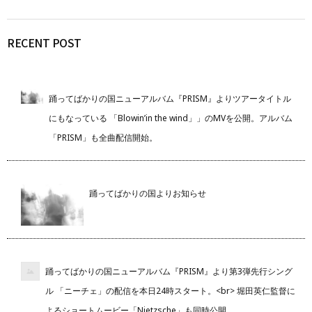
RECENT POST
踊ってばかりの国ニューアルバム『PRISM』よりツアータイトル
にもなっている 「Blowin’in the wind」」のMVを公開。アルバム
「PRISM」も全曲配信開始。
踊ってばかりの国よりお知らせ
踊ってばかりの国ニューアルバム『PRISM』より第3弾先行シング
ル 「ニーチェ」の配信を本日24時スタート。<br> 堀田英仁監督に
よるショートムービー「Nietzsche」も同時公開