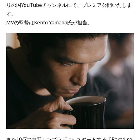
りの国YouTubeチャンネルにて、プレミア公開いたしま
す。
MVの監督はKento Yamada氏が担当。
また10/7の中野サンプラザよりスタートする『Paradise