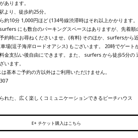
があります。
駅より、徒歩約25分。
10分 1,000円ほど (134号線渋滞時はそれ以上かかります。
urfers にも数台のパーキングスペースはありますが、先着
約時にお尋ねくださいませ。(有料) そのほか、surfersから
車場(逗子海岸ロードオアシス) もございます。 20時でゲート
金支払い後自由にできます。また、 surfers から徒歩5分の
ざいます。
ペースは基本ご予約の方以外はご利用いただけません。
3307
られた、広く楽しくコミュニケーションできるビーチハウス
E+ チケット購入はこちら