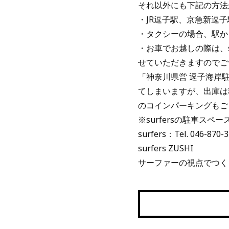
それ以外にも下記の方法
・JR逗子駅、京急新逗子
・タクシーの場合、駅から約
・お車でお越しの際は、s
せていただきますのでご予
「神奈川県営 逗子海岸駐
てしまいますが、出庫は料
のコインパーキングもご
※surfersの駐車ス
surfers：Tel. 046-870-
surfers ZUSHI
サーファーの視点でつく