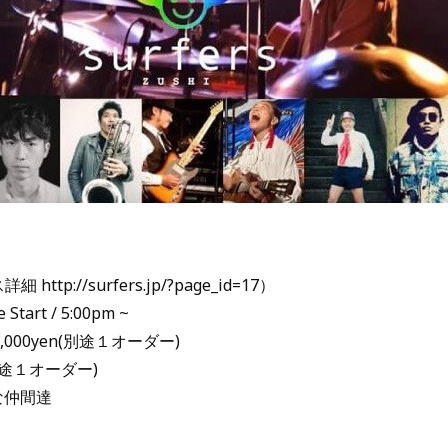
http://surfers.jp/?page_id=17）
Start / 5:00pm ~
4,000yen(別途１オーダー)
n(別途１オーダー)
快な仲間達