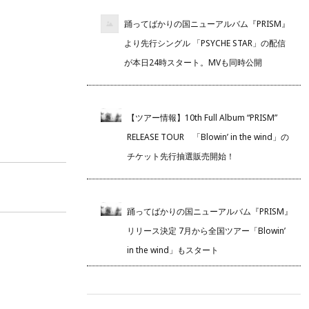
踊ってばかりの国ニューアルバム『PRISM』
より先行シングル 「PSYCHE STAR」の配信
が本日24時スタート。MVも同時公開
【ツアー情報】10th Full Album “PRISM”
RELEASE TOUR 「Blowin’ in the wind」の
チケット先行抽選販売開始！
踊ってばかりの国ニューアルバム『PRISM』
リリース決定 7月から全国ツアー「Blowin’
in the wind」もスタート