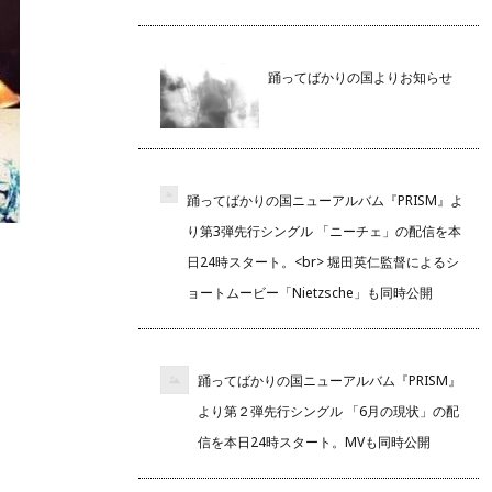
踊ってばかりの国よりお知らせ
踊ってばかりの国ニューアルバム『PRISM』よ
り第3弾先行シングル 「ニーチェ」の配信を本
日24時スタート。<br> 堀田英仁監督によるシ
ョートムービー「Nietzsche」も同時公開
踊ってばかりの国ニューアルバム『PRISM』
より第２弾先行シングル 「6月の現状」の配
信を本日24時スタート。MVも同時公開