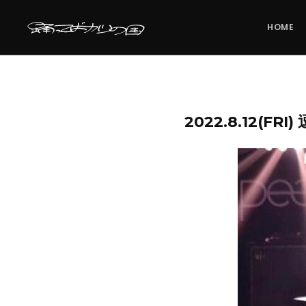
HOME
2022.8.12(FR