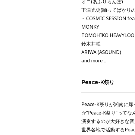
オニ(あふりらんぽ)
下津光史(踊ってばかりの
～COSMIC SESSION fea
MONKY
TOMOHIKO HEAVYLOO
鈴木井咲
ARIWA (ASOUND)
and more…
Peace-K祭り
Peace-K祭りが湘南に帰
☆”Peace-K祭り”っ
演奏するのが大好きな音楽
世界各地で活動するPea