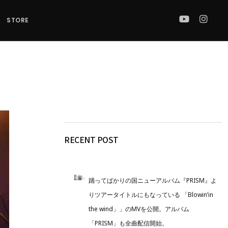
STORE
RECENT POST
踊ってばかりの国ニューアルバム『PRISM』よ
りツアータイトルにもなっている 「Blowin’in
the wind」」のMVを公開。アルバム
「PRISM」も全曲配信開始。