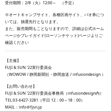
受付期間：2/8（火）12:00～ （予定）
※オートキャンプサイト、各種区画サイト、パオ券につ
いては、抽選先行となります。
また、販売期間もことなりますので、詳細は公式ホーム
ページかプレイガイド(ローソンチケット)ページよりご
確認ください
【主催】
FUJI & SUN ’22実行委員会
（WOWOW / 静岡新聞社・静岡放送 / infusiondesign ）
【お問い合わせ】
FUJI & SUN ’22実行委員会事務局（infusiondesign内）
TEL:03-6427-3281（平日 12：00～18：00）
MAIL：info＠fjsn.jp