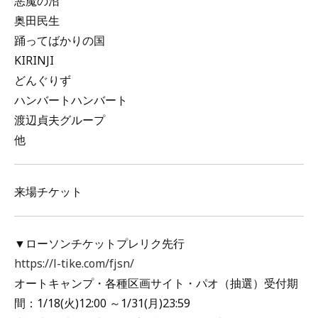
悪魔の沼
奥田民生
踊ってばかりの国
KIRINJI
どんぐりず
ハンバートハンバート
渡辺貞夫グループ
他
来場チケット
▼ローソンチケットプレリク先行
https://l-tike.com/fjsn/
オートキャンプ・各種区画サイト・パオ（抽選）受付期
間：1/18(火)12:00 ～1/31(月)23:59