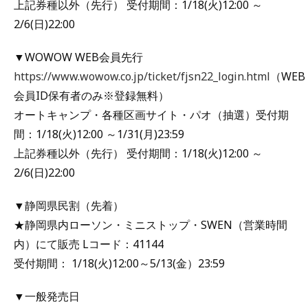
上記券種以外（先行） 受付期間：1/18(火)12:00 ～
2/6(日)22:00
▼WOWOW WEB会員先行
https://www.wowow.co.jp/ticket/fjsn22_login.html
（WEB
会員ID保有者のみ※登録無料）
オートキャンプ・各種区画サイト・パオ（抽選）受付期
間：1/18(火)12:00 ～1/31(月)23:59
上記券種以外（先行） 受付期間：1/18(火)12:00 ～
2/6(日)22:00
▼静岡県民割（先着）
★静岡県内ローソン・ミニストップ・SWEN（営業時間
内）にて販売 Lコード：41144
受付期間： 1/18(火)12:00～5/13(金）23:59
▼一般発売日