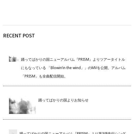
RECENT POST
踊ってばかりの国ニューアルバム『PRISM』よりツアータイトル
にもなっている 「Blowin’in the wind」」のMVを公開。アルバム
「PRISM」も全曲配信開始。
踊ってばかりの国よりお知らせ
踊ってばかりの国ニューアルバム『PRISM』より第3弾先行シング