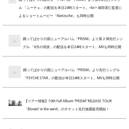
ル 「ニーチェ」の配信を本日24時スタート。<br> 堀田英仁監督に
よるショートムービー「Nietzsche」も同時公開
踊ってばかりの国ニューアルバム『PRISM』より第２弾先行シン
グル 「6月の現状」の配信を本日24時スタート。MVも同時公開
踊ってばかりの国ニューアルバム『PRISM』より先行シングル
「PSYCHE STAR」の配信が本日24時スタート。MVも同時公開
【ツアー情報】10th Full Album “PRISM” RELEASE TOUR
「Blowin’ in the wind」のチケット先行抽選販売開始！