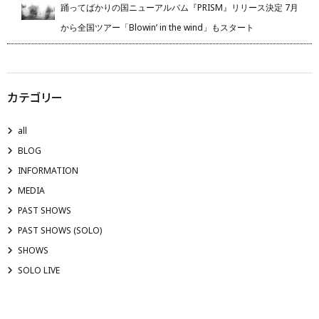
踊ってばかりの国ニューアルバム『PRISM』リリース決定 7月
から全国ツアー「Blowin’ in the wind」もスタート
カテゴリー
all
BLOG
INFORMATION
MEDIA
PAST SHOWS
PAST SHOWS (SOLO)
SHOWS
SOLO LIVE