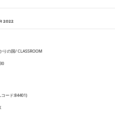
R 2022
ばかりの国/ CLASSROOM
30
ード:84401)
X