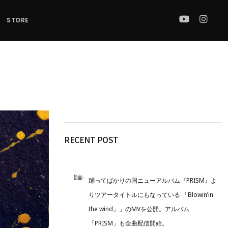
STORE
RECENT POST
踊ってばかりの国ニューアルバム『PRISM』よ
りツアータイトルにもなっている 「Blowin’in
the wind」」のMVを公開。アルバム
「PRISM」も全曲配信開始。