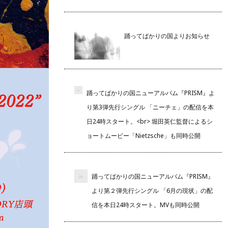
踊ってばかりの国よりお知らせ
踊ってばかりの国ニューアルバム『PRISM』よ
り第3弾先行シングル 「ニーチェ」の配信を本
日24時スタート。<br> 堀田英仁監督によるシ
ョートムービー「Nietzsche」も同時公開
踊ってばかりの国ニューアルバム『PRISM』
より第２弾先行シングル 「6月の現状」の配
信を本日24時スタート。MVも同時公開