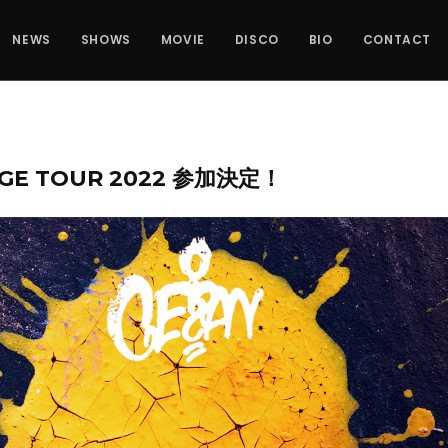
NEWS
SHOWS
MOVIE
DISCO
BIO
CONTACT
GE TOUR 2022 参加決定！