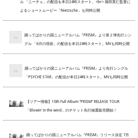
ル 「ニーチェ」の配信を本日24時スタート。<br> 堀田英仁監督に
よるショートムービー「Nietzsche」も同時公開
踊ってばかりの国ニューアルバム『PRISM』より第２弾先行シン
グル 「6月の現状」の配信を本日24時スタート。MVも同時公開
踊ってばかりの国ニューアルバム『PRISM』より先行シングル
「PSYCHE STAR」の配信が本日24時スタート。MVも同時公開
【ツアー情報】10th Full Album “PRISM” RELEASE TOUR
「Blowin’ in the wind」のチケット先行抽選販売開始！
踊ってばかりの国ニューアルバム『PRISM』リリース決定 7月