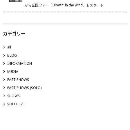
から全国ツアー「Blowin’ in the wind」もスタート
カテゴリー
all
BLOG
INFORMATION
MEDIA
PAST SHOWS
PAST SHOWS (SOLO)
SHOWS
SOLO LIVE