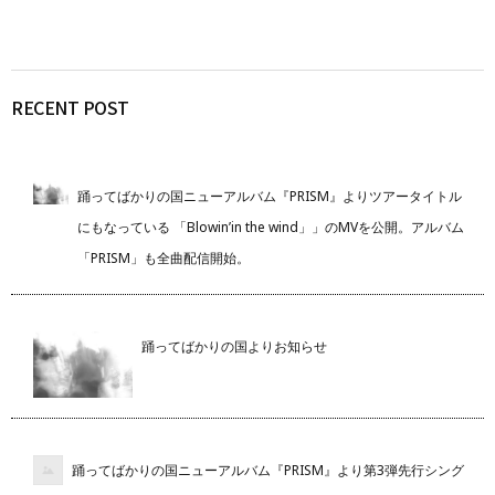
RECENT POST
踊ってばかりの国ニューアルバム『PRISM』よりツアータイトル
にもなっている 「Blowin’in the wind」」のMVを公開。アルバム
「PRISM」も全曲配信開始。
踊ってばかりの国よりお知らせ
踊ってばかりの国ニューアルバム『PRISM』より第3弾先行シング