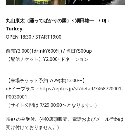
丸山康太（踊ってばかりの国）× 潮田雄一 / DJ：
Turkey
OPEN 18:30 / START19:00
前売¥3,000(1drink¥600別) / 当日¥500up
【配信チケット】¥2,000+ドネーション
【来場チケット予約 7/29(木)12:00〜】
e+イープラス：
https://eplus.jp/sf/detail/3468720001-
P0030001
（サイト公開は 7/29 00:00〜となります。）
※e+のみ受付。(440店頭販売、電話およびメール予約は
受け付けておりません。)