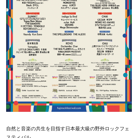
自然と音楽の共生を目指す日本最大級の野外ロックフェ
スティバル