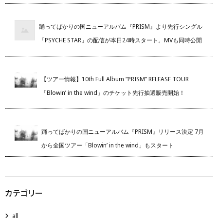
踊ってばかりの国ニューアルバム『PRISM』より先行シングル
「PSYCHE STAR」の配信が本日24時スタート。MVも同時公開
【ツアー情報】10th Full Album “PRISM” RELEASE TOUR
「Blowin’ in the wind」のチケット先行抽選販売開始！
踊ってばかりの国ニューアルバム『PRISM』リリース決定 7月
から全国ツアー「Blowin’ in the wind」もスタート
カテゴリー
all