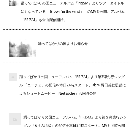
踊ってばかりの国ニューアルバム『PRISM』よりツアータイトル
にもなっている 「Blowin’in the wind」」のMVを公開。アルバム
「PRISM」も全曲配信開始。
踊ってばかりの国よりお知らせ
踊ってばかりの国ニューアルバム『PRISM』より第3弾先行シング
ル 「ニーチェ」の配信を本日24時スタート。<br> 堀田英仁監督に
よるショートムービー「Nietzsche」も同時公開
踊ってばかりの国ニューアルバム『PRISM』より第２弾先行シン
グル 「6月の現状」の配信を本日24時スタート。MVも同時公開