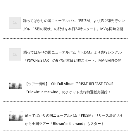
踊ってばかりの国ニューアルバム『PRISM』より第２弾先行シン
グル 「6月の現状」の配信を本日24時スタート。MVも同時公開
踊ってばかりの国ニューアルバム『PRISM』より先行シングル
「PSYCHE STAR」の配信が本日24時スタート。MVも同時公開
【ツアー情報】10th Full Album “PRISM” RELEASE TOUR
「Blowin’ in the wind」のチケット先行抽選販売開始！
踊ってばかりの国ニューアルバム『PRISM』リリース決定 7月
から全国ツアー「Blowin’ in the wind」もスタート