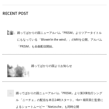
RECENT POST
踊ってばかりの国ニューアルバム『PRISM』よりツアータイトル
にもなっている 「Blowin’in the wind」」のMVを公開。アルバム
「PRISM」も全曲配信開始。
踊ってばかりの国よりお知らせ
踊ってばかりの国ニューアルバム『PRISM』より第3弾先行シング
ル 「ニーチェ」の配信を本日24時スタート。<br> 堀田英仁監督に
よるショートムービー「Nietzsche」も同時公開