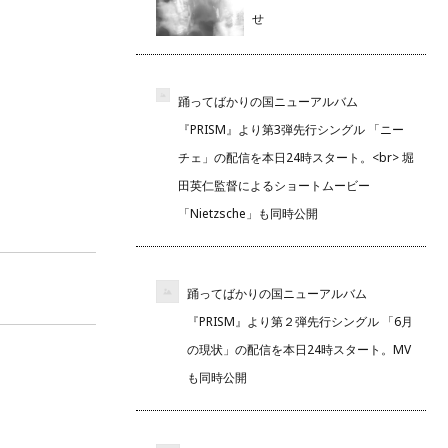
せ
踊ってばかりの国ニューアルバム
『PRISM』より第3弾先行シングル 「ニー
チェ」の配信を本日24時スタート。<br> 堀
田英仁監督によるショートムービー
「Nietzsche」も同時公開
踊ってばかりの国ニューアルバム
『PRISM』より第２弾先行シングル 「6月
の現状」の配信を本日24時スタート。MV
も同時公開