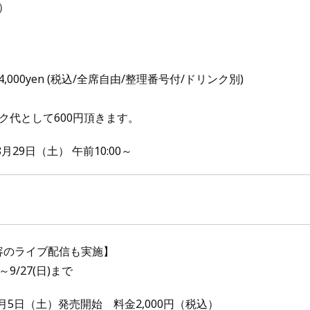
）
4,000yen (税込/全席自由/整理番号付/ドリンク別)
ク代として600円頂きます。
8月29日（土） 午前10:00～
同内容のライブ配信も実施】
/27(日)まで
月5日（土）発売開始 料金2,000円（税込）