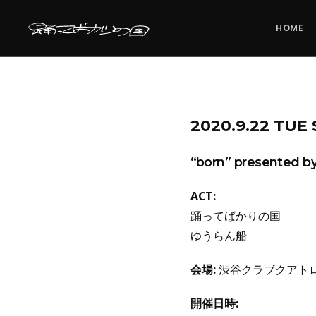
HOME
2020.9.22 TU
“born” presented
ACT:
踊ってばかりの国
ゆうらん船
会場:
渋谷クラブクアト
開催日時: