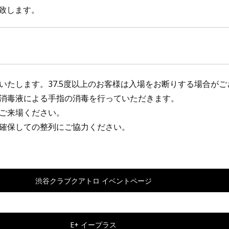
新致します。
】
いたします。37.5度以上のお客様は入場をお断りする場合がご
消毒液による手指の消毒を行っていただきます。
ご来場ください。
確保しての整列にご協力ください。
渋谷クラブクアトロ イベントページ
E+ イープラス