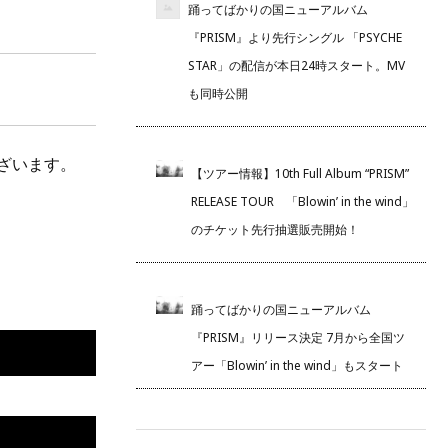
踊ってばかりの国ニューアルバム
『PRISM』より先行シングル 「PSYCHE
STAR」の配信が本日24時スタート。MV
も同時公開
ざいます。
【ツアー情報】10th Full Album “PRISM”
RELEASE TOUR 「Blowin’ in the wind」
のチケット先行抽選販売開始！
踊ってばかりの国ニューアルバム
『PRISM』リリース決定 7月から全国ツ
アー「Blowin’ in the wind」もスタート