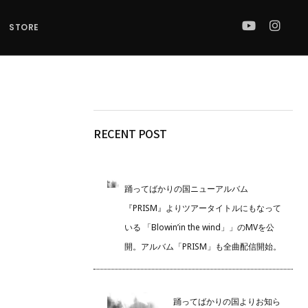
STORE
RECENT POST
踊ってばかりの国ニューアルバム
『PRISM』よりツアータイトルにもなって
いる 「Blowin’in the wind」」のMVを公
開。アルバム「PRISM」も全曲配信開始。
踊ってばかりの国よりお知ら