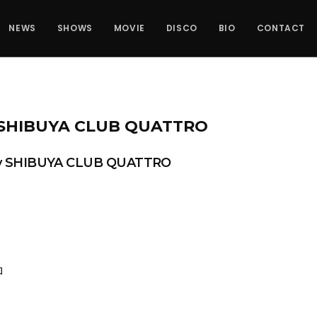
NEWS
SHOWS
MOVIE
DISCO
BIO
CONTACT
E SHIBUYA CLUB QUATTRO
 by SHIBUYA CLUB QUATTRO
ロ