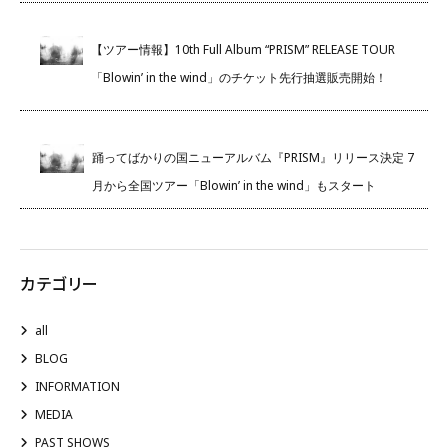
【ツアー情報】10th Full Album “PRISM” RELEASE TOUR
「Blowin’ in the wind」のチケット先行抽選販売開始！
踊ってばかりの国ニューアルバム『PRISM』リリース決定 7
月から全国ツアー「Blowin’ in the wind」もスタート
カテゴリー
all
BLOG
INFORMATION
MEDIA
PAST SHOWS