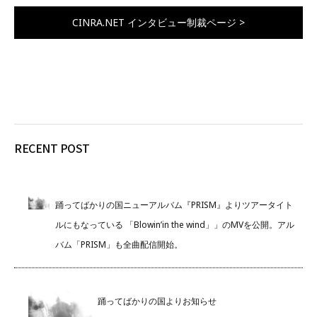
CINRA.NET インタビュー制裁ページ >
RECENT POST
踊ってばかりの国ニューアルバム『PRISM』よりツアータイト
ルにもなっている 「Blowin’in the wind」」のMVを公開。アル
バム「PRISM」も全曲配信開始。
踊ってばかりの国よりお知らせ