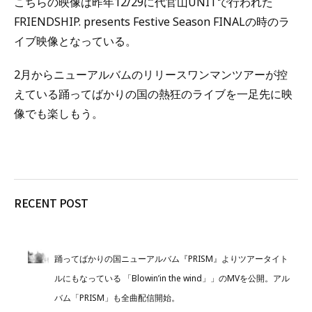
こちらの映像は昨年12/29に代官山UNITで行われた
FRIENDSHIP. presents Festive Season FINALの時のラ
イブ映像となっている。
2月からニューアルバムのリリースワンマンツアーが控
えている踊ってばかりの国の熱狂のライブを一足先に映
像でも楽しもう。
RECENT POST
踊ってばかりの国ニューアルバム『PRISM』よりツアータイト
ルにもなっている 「Blowin’in the wind」」のMVを公開。アル
バム「PRISM」も全曲配信開始。