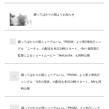
踊ってばかりの国よりお知らせ
踊ってばかりの国ニューアルバム『PRISM』より第3弾先行シン
グル 「ニーチェ」の配信を本日24時スタート。<br> 堀田英仁
監督によるショートムービー「Nietzsche」も同時公開
踊ってばかりの国ニューアルバム『PRISM』より第２弾先行
シングル 「6月の現状」の配信を本日24時スタート。MVも同
時公開
踊ってばかりの国ニューアルバム『PRISM』より先行シング