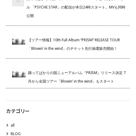
ル 「PSYCHE STAR」の配信が本日24時スタート。MVも同時
公開
【ツアー情報】10th Full Album “PRISM” RELEASE TOUR
「Blowin’ in the wind」のチケット先行抽選販売開始！
踊ってばかりの国ニューアルバム『PRISM』リリース決定 7
月から全国ツアー「Blowin’ in the wind」もスタート
カテゴリー
all
BLOG