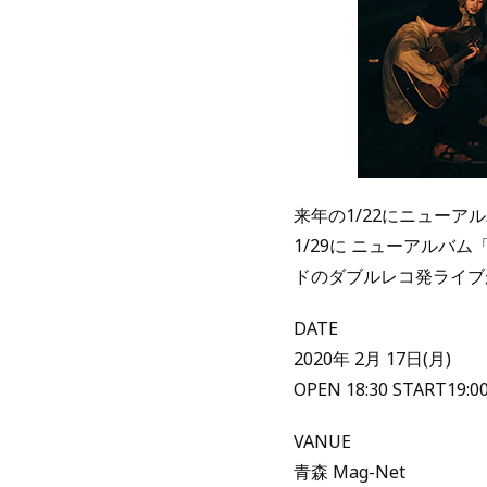
来年の1/22にニュー
1/29に ニューアルバ
ドのダブルレコ発ライブが
DATE
2020年 2月 17日(月)
OPEN 18:30 START19:0
VANUE
青森 Mag-Net