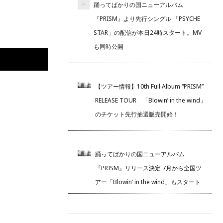
踊ってばかりの国ニューアルバム
『PRISM』より先行シングル 「PSYCHE
STAR」の配信が本日24時スタート。MV
も同時公開
【ツアー情報】10th Full Album “PRISM”
RELEASE TOUR 「Blowin’ in the wind」
のチケット先行抽選販売開始！
踊ってばかりの国ニューアルバム
『PRISM』リリース決定 7月から全国ツ
アー「Blowin’ in the wind」もスタート