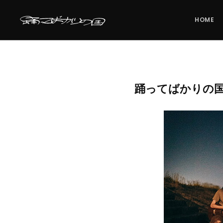
HOME
踊ってばかりの国