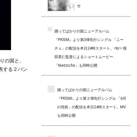
せ
踊ってばかりの国ニューアルバム
『PRISM』より第3弾先行シングル 「ニー
チェ」の配信を本日24時スタート。<br> 堀
田英仁監督によるショートムービー
かりの国と、
「Nietzsche」も同時公開
発表する２バン
踊ってばかりの国ニューアルバム
『PRISM』より第２弾先行シングル 「6月
の現状」の配信を本日24時スタート。MV
も同時公開