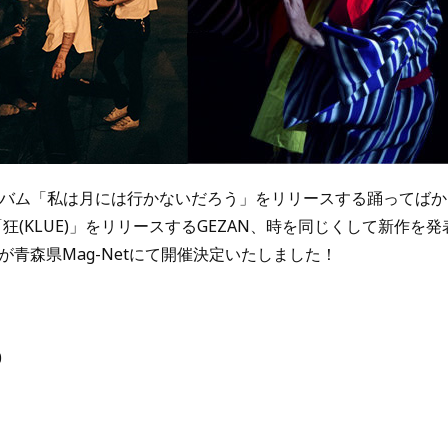
アルバム「私は月には行かないだろう」をリリースする踊ってば
ム「狂(KLUE)」をリリースするGEZAN、時を同じくして新作を
青森県Mag-Netにて開催決定いたしました！
0