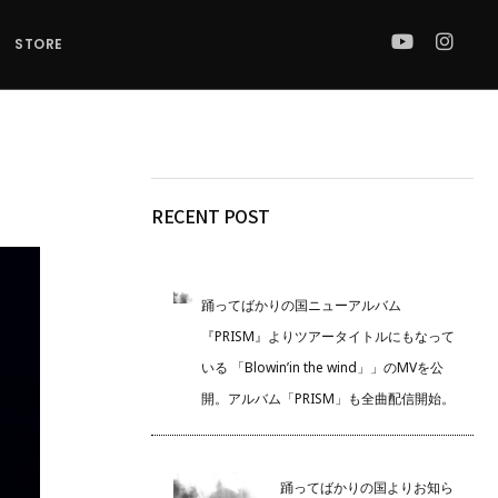
STORE
RECENT POST
踊ってばかりの国ニューアルバム
『PRISM』よりツアータイトルにもなって
いる 「Blowin’in the wind」」のMVを公
開。アルバム「PRISM」も全曲配信開始。
踊ってばかりの国よりお知ら