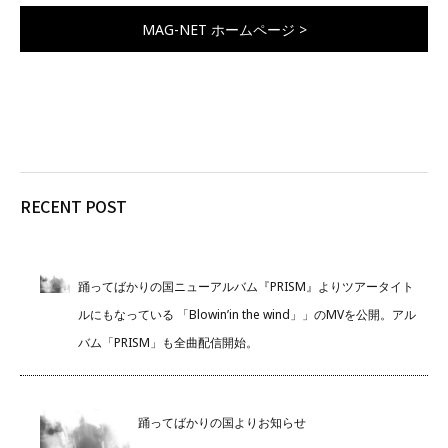
MAG-NET ホームページ >
RECENT POST
踊ってばかりの国ニューアルバム『PRISM』よりツアータイト
ルにもなっている 「Blowin’in the wind」」のMVを公開。アル
バム「PRISM」も全曲配信開始。
踊ってばかりの国よりお知らせ