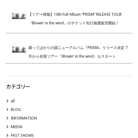
【ツアー情報】10th Full Album “PRISM” RELEASE TOUR
「Blowin’ in the wind」のチケット先行抽選販売開始！
踊ってばかりの国ニューアルバム『PRISM』リリース決定 7
月から全国ツアー「Blowin’ in the wind」もスタート
カテゴリー
all
BLOG
INFORMATION
MEDIA
PAST SHOWS