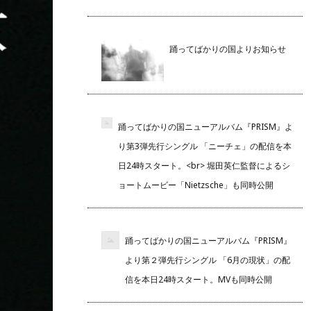
踊ってばかりの国よりお知らせ
踊ってばかりの国ニューアルバム『PRISM』よ
り第3弾先行シングル 「ニーチェ」の配信を本
日24時スタート。<br> 堀田英仁監督によるシ
ョートムービー「Nietzsche」も同時公開
踊ってばかりの国ニューアルバム『PRISM』
より第２弾先行シングル 「6月の現状」の配
信を本日24時スタート。MVも同時公開