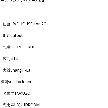
ースワンマンツアー2020
 仙台LIVE HOUSE enn 2
nd
県 那覇output
道 札幌SOUND CRUE
県 広島4.14
 大阪Shangri-La
福岡voodoo lounge
知県 名古屋TOKUZO
京都 恵比寿LIQUIDROOM