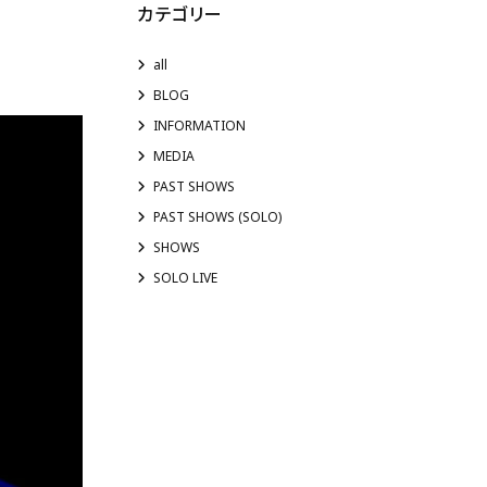
カテゴリー
all
。
BLOG
INFORMATION
MEDIA
PAST SHOWS
PAST SHOWS (SOLO)
SHOWS
SOLO LIVE