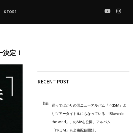
STORE
ー決定！
RECENT POST
踊ってばかりの国ニューアルバム『PRISM』よ
りツアータイトルにもなっている 「Blowin’in
the wind」」のMVを公開。アルバム
「PRISM」も全曲配信開始。