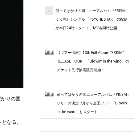
踊ってばかりの国ニューアルバム『PRISM』
より先行シングル 「PSYCHE STAR」の配信
が本日24時スタート。MVも同時公開
【ツアー情報】10th Full Album “PRISM”
RELEASE TOUR 「Blowin’ in the wind」の
チケット先行抽選販売開始！
踊ってばかりの国ニューアルバム『PRISM』
ばかりの国
リリース決定 7月から全国ツアー「Blowin’
in the wind」もスタート
トとなる。