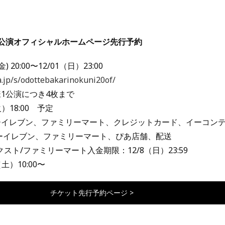
公演オフィシャルホームページ先行予約
 20:00〜12/01（日）23:00
ia.jp/s/odottebakarinokuni20of/
1公演につき4枚まで
）18:00 予定
ーイレブン、ファミリーマート、クレジットカード、イーコン
ーイレブン、ファミリーマート、ぴあ店舗、配送
スト/ファミリーマート入金期限：12/8（日）23:59
土）10:00〜
チケット先行予約ページ >