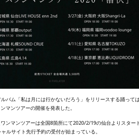
ーアルバム「私は月には行かないだろう」をリリースする踊って
ワンマンツアーの開催を発表した。
ンマンツアーは全国8箇所にて2020/2/19の仙台よりスター
シャルサイト先行予約の受付が始まっている。