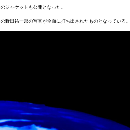
ムのジャケットも公開となった。
家の野田祐一郎の写真が全面に打ち出されたものとなっている