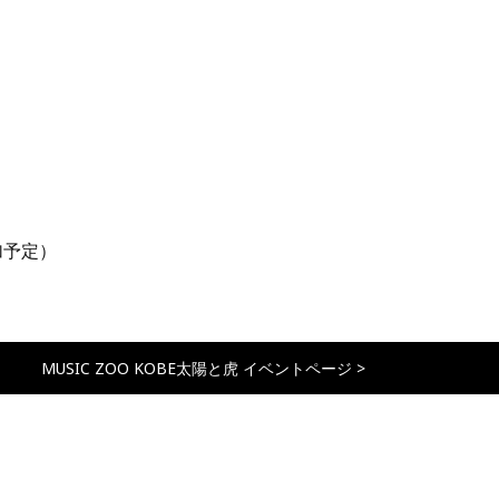
加予定）
MUSIC ZOO KOBE太陽と虎 イベントページ >