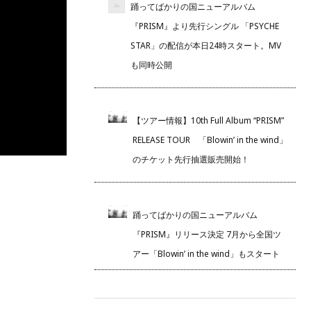
踊ってばかりの国ニューアルバム
『PRISM』より先行シングル 「PSYCHE
STAR」の配信が本日24時スタート。MV
も同時公開
【ツアー情報】10th Full Album “PRISM”
RELEASE TOUR 「Blowin’ in the wind」
のチケット先行抽選販売開始！
踊ってばかりの国ニューアルバム
『PRISM』リリース決定 7月から全国ツ
アー「Blowin’ in the wind」もスタート