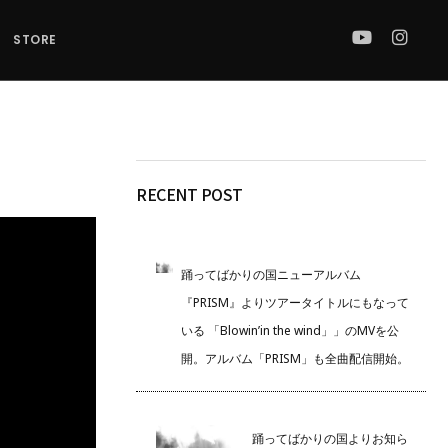
STORE
RECENT POST
踊ってばかりの国ニューアルバム
『PRISM』よりツアータイトルにもなって
いる 「Blowin’in the wind」」のMVを公
開。アルバム「PRISM」も全曲配信開始。
踊ってばかりの国よりお知ら