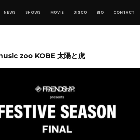
NEWS
SHOWS
MOVIE
DISCO
BIO
CONTACT
I music zoo KOBE 太陽と虎