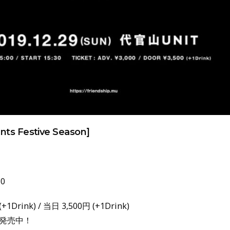
nts Festive Season]
30
+1Drink) / 当日 3,500円 (+1Drink)
発売中！