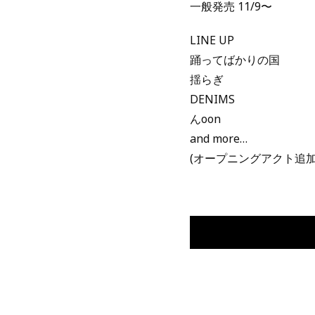
一般発売 11/9〜
LINE UP
踊ってばかりの国
揺らぎ
DENIMS
んoon
and more…
(オープニングアクト追