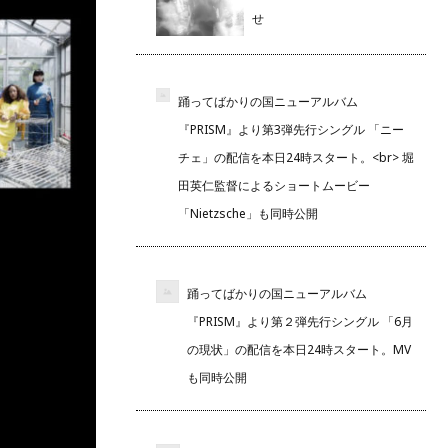
せ
踊ってばかりの国ニューアルバム
『PRISM』より第3弾先行シングル 「ニー
チェ」の配信を本日24時スタート。<br> 堀
田英仁監督によるショートムービー
「Nietzsche」も同時公開
踊ってばかりの国ニューアルバム
『PRISM』より第２弾先行シングル 「6月
の現状」の配信を本日24時スタート。MV
も同時公開