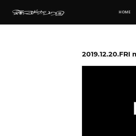
HOME
2019.12.20.FR