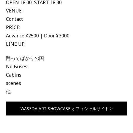
OPEN 18:00 START 18:30
VENUE:
Contact
PRICE:
Advance ¥2500 | Door ¥3000
LINE UP:
踊ってばかりの国
No Buses
Cabins
scenes
他
WASEDA ART SHOWCASE オフィシャルサイト >