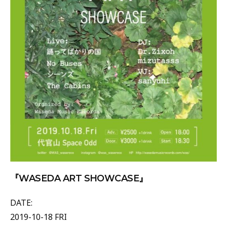
『WASEDA ART SHOWCASE』
DATE:
2019-10-18 FRI