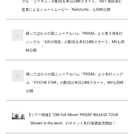
グル 「ニーチェ」の配信を本日24時スタート。<br> 堀田英仁
監督によるショートムービー「Nietzsche」も同時公開
踊ってばかりの国ニューアルバム『PRISM』より第２弾先行
シングル 「6月の現状」の配信を本日24時スタート。MVも同
時公開
踊ってばかりの国ニューアルバム『PRISM』より先行シング
ル 「PSYCHE STAR」の配信が本日24時スタート。MVも同時
公開
【ツアー情報】10th Full Album “PRISM” RELEASE TOUR
「Blowin’ in the wind」のチケット先行抽選販売開始！