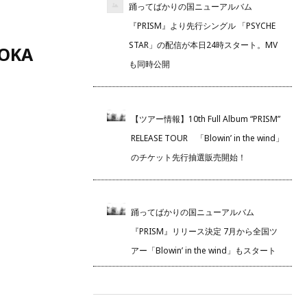
踊ってばかりの国ニューアルバム
『PRISM』より先行シングル 「PSYCHE
STAR」の配信が本日24時スタート。MV
OKA
も同時公開
【ツアー情報】10th Full Album “PRISM”
RELEASE TOUR 「Blowin’ in the wind」
のチケット先行抽選販売開始！
踊ってばかりの国ニューアルバム
『PRISM』リリース決定 7月から全国ツ
アー「Blowin’ in the wind」もスタート