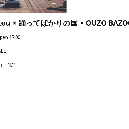
e Lou × 踊ってばかりの国 × OUZO BAZO
en 17:00
LL
n（＋1D）