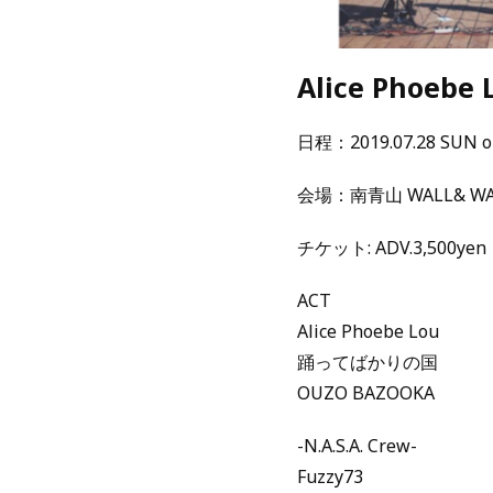
Alice Phoeb
日程：2019.07.28 SUN op
会場：南青山 WALL& WA
チケット: ADV.3,500ye
ACT
Alice Phoebe Lou
踊ってばかりの国
OUZO BAZOOKA
-N.A.S.A. Crew-
Fuzzy73