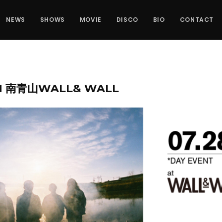
NEWS
SHOWS
MOVIE
DISCO
BIO
CONTACT
SUN 南青山WALL& WALL