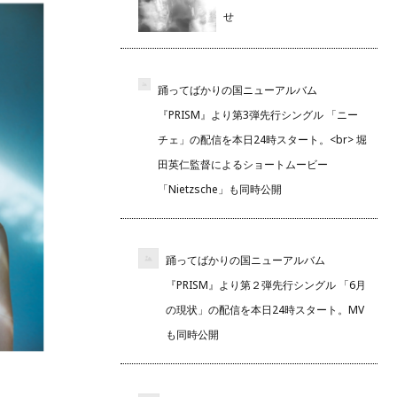
せ
踊ってばかりの国ニューアルバム
『PRISM』より第3弾先行シングル 「ニー
チェ」の配信を本日24時スタート。<br> 堀
田英仁監督によるショートムービー
「Nietzsche」も同時公開
踊ってばかりの国ニューアルバム
『PRISM』より第２弾先行シングル 「6月
の現状」の配信を本日24時スタート。MV
も同時公開