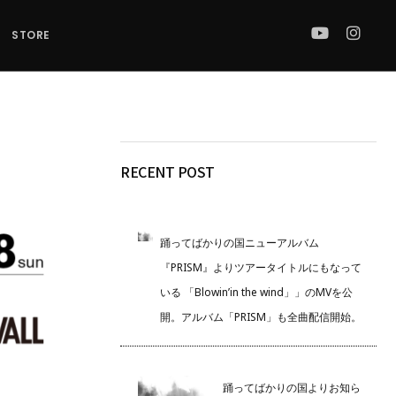
STORE
RECENT POST
踊ってばかりの国ニューアルバム
『PRISM』よりツアータイトルにもなって
いる 「Blowin’in the wind」」のMVを公
開。アルバム「PRISM」も全曲配信開始。
踊ってばかりの国よりお知ら