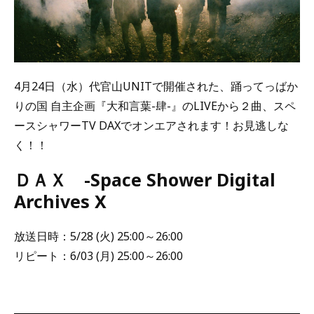
4月24日（水）代官山UNITで開催された、踊ってっばか
りの国 自主企画『大和言葉-肆-』のLIVEから２曲、スペ
ースシャワーTV DAXでオンエアされます！お見逃しな
く！！
ＤＡＸ -Space Shower Digital
Archives X
放送日時：5/28 (火) 25:00～26:00
リピート：6/03 (月) 25:00～26:00