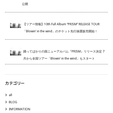
公開
【ツアー情報】10th Full Album “PRISM” RELEASE TOUR
「Blowin’ in the wind」のチケット先行抽選販売開始！
踊ってばかりの国ニューアルバム『PRISM』リリース決定 7
月から全国ツアー「Blowin’ in the wind」もスタート
カテゴリー
all
BLOG
INFORMATION