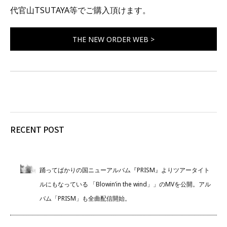
代官山TSUTAYA等でご購入頂けます。
THE NEW ORDER WEB >
RECENT POST
踊ってばかりの国ニューアルバム『PRISM』よりツアータイト
ルにもなっている 「Blowin’in the wind」」のMVを公開。アル
バム「PRISM」も全曲配信開始。